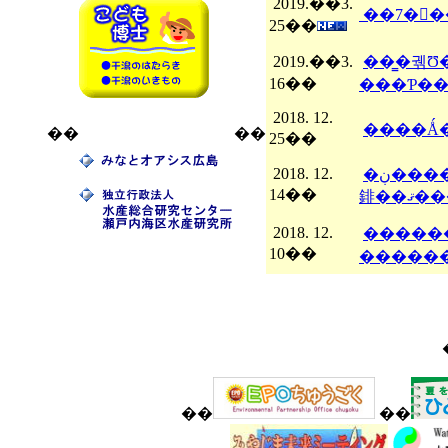
2019.��3.
25��
2019.��3.
��̳�궦Ʊ�Ȥ��Ƹ��ߤλ�̳
16��
2018. 12.
��
��
25��
2018. 12.
�ڹ�������ƻ����ʥ��ɡ˷�ģ��������ۤ�6̾�������ˬ�
14��
䤵��
2018. 12.
��������
10��
��
��