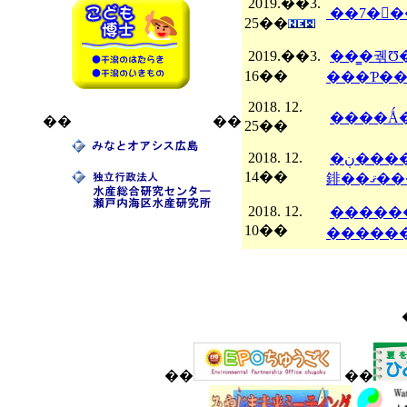
2019.��3.
25��
2019.��3.
��̳�궦Ʊ�Ȥ��Ƹ��ߤλ�̳
16��
2018. 12.
��
��
25��
2018. 12.
�ڹ�������ƻ����ʥ��ɡ˷�ģ��������ۤ�6̾�������ˬ�
14��
䤵��
2018. 12.
��������
10��
��
��